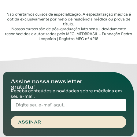
Não ofertamos cursos de especialização. A especialização médica é
obtida exclusivamente por meio de residência médica ou prova de
título.
Nossos cursos são de pós-graduação lato sensu, devidamente
reconhecidos e autorizados pelo MEC. MEDBRASIL – Fundação Pedro
Leopoldo | Registro MEC nº 4218
Assine nossa newsletter
gratuita!
Receba conteúdos e novidades sobre médicina em
seu e-mail.
ASSINAR