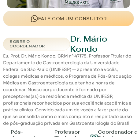
FALE COM UM CONSULTOR
Dr. Mário
SOBRE O
COORDENADOR
Kondo
Eu, Prof. Dr. Mário Kondo, CRM nº 47175, Professor Titular do
Departamento de Gastroenterologia da Universidade
Federal de São Paulo (UNIFESP) — apresento a vocês,
colegas médicas e médicos, o Programa de Pós-Graduação
Médica em Gastroenterologia que tenho a honra de
coordenar. Nosso corpo docente é formado por
preceptores(as) de residência médica da UNIFESP,
profissionais reconhecidos por sua excelência acadêmica e
prática clínica. Convido cada um de vocês a fazer parte do
que se consolida como o mais completo e respeitado curso
de pós-graduação privada em Gastroenterologia do Brasil.
Pós-
Professor
Coordenador 