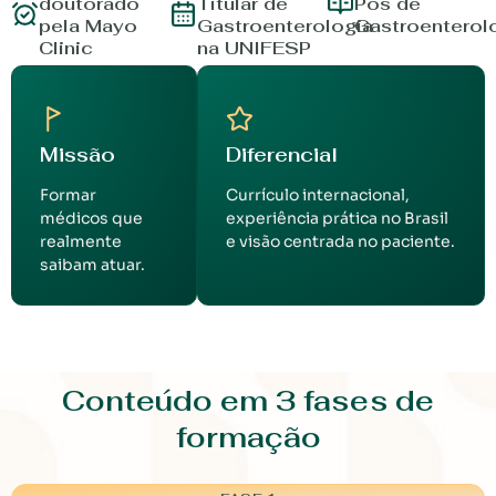
doutorado
Titular de
Pós de
pela Mayo
Gastroenterologia
Gastroenterol
Clinic
na UNIFESP
Missão
Diferencial
Formar
Currículo internacional,
médicos que
experiência prática no Brasil
realmente
e visão centrada no paciente.
saibam atuar.
Conteúdo em 3 fases de
formação