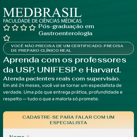
Pós-graduação em
Gastroenterologia
VOCÊ NÃO PRECISA DE UM CERTIFICADO. PRECISA
DE PREPARO CLÍNICO REAL
Aprenda com os professores
da USP, UNIFESP e Harvard.
Atenda pacientes reais com supervisão.
Em até 24 meses, você vai se tornar um especialista de
verdade. Uma pós que entrega prática, profundidade e
respeito — tudo o que a maioria só promete.
CADASTRE-SE PARA FALAR COM UM
ESPECIALISTA