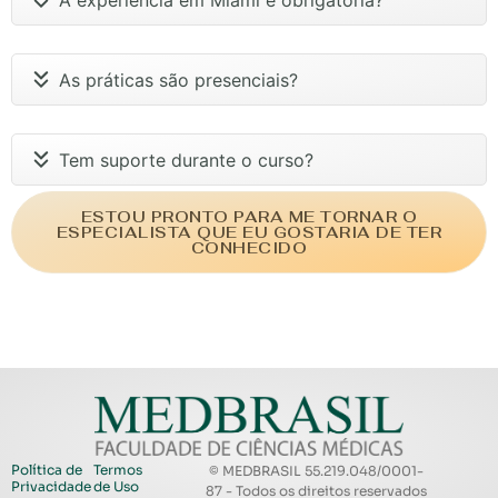
As práticas são presenciais?
Tem suporte durante o curso?
ESTOU PRONTO PARA ME TORNAR O
ESPECIALISTA QUE EU GOSTARIA DE TER
CONHECIDO
Política de
Termos
© MEDBRASIL 55.219.048/0001-
Privacidade
de Uso
87 - Todos os direitos reservados