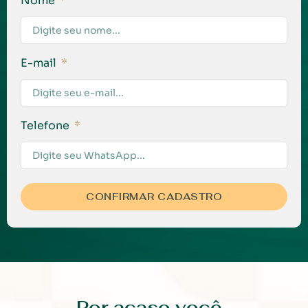
Nome
E-mail
Telefone
CONFIRMAR CADASTRO
Por acaso você...