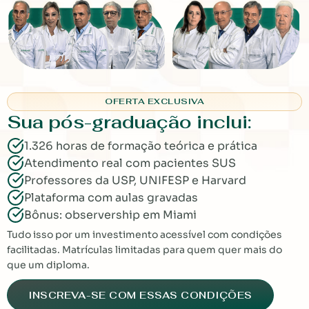
OFERTA EXCLUSIVA
Sua pós-graduação inclui:
1.326 horas de formação teórica e prática
Atendimento real com pacientes SUS
Professores da USP, UNIFESP e Harvard
Plataforma com aulas gravadas
Bônus: observership em Miami
Tudo isso por um investimento acessível com condições
facilitadas. Matrículas limitadas para quem quer mais do
que um diploma.
INSCREVA-SE COM ESSAS CONDIÇÕES